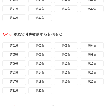
第17集
第18集
第19集
第20集
第21集
第22集
OK云
-资源暂时失效请更换其他资源
第01集
第02集
第03集
第04集
第05集
第06集
第07集
第08集
第09集
第10集
第11集
第12集
第13集
第14集
第15集
第16集
第17集
第18集
第19集
第20集
第21集
第22集