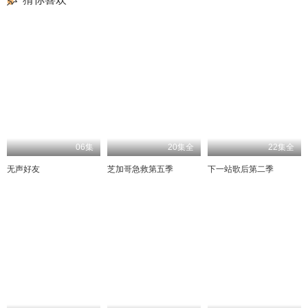
06集
20集全
22集全
无声好友
芝加哥急救第五季
下一站歌后第二季