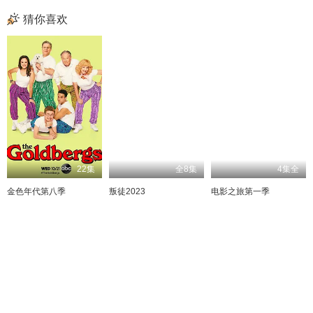
猜你喜欢
22集
全8集
4集全
金色年代第八季
叛徒2023
电影之旅第一季