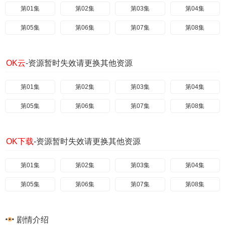
第01集
第02集
第03集
第04集
第05集
第06集
第07集
第08集
OK云
-资源暂时失效请更换其他资源
第01集
第02集
第03集
第04集
第05集
第06集
第07集
第08集
OK下载
-资源暂时失效请更换其他资源
第01集
第02集
第03集
第04集
第05集
第06集
第07集
第08集
剧情介绍