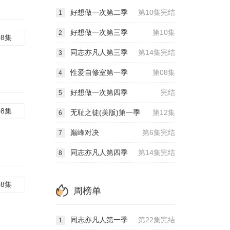
好想做一次第二季
第10集完结
1
好想做一次第三季
第10集
2
08集
同志亦凡人第三季
第14集完结
3
性爱自修室第一季
第08集
4
好想做一次第四季
完结
5
08集
无耻之徒(美版)第一季
第12集
6
巅峰对决
第6集完结
7
同志亦凡人第四季
第14集完结
8
08集
周榜单
同志亦凡人第一季
第22集完结
1