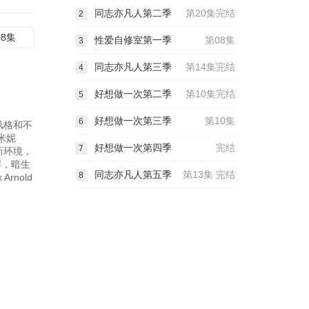
同志亦凡人第二季
第20集完结
2
08集
性爱自修室第一季
第08集
3
同志亦凡人第三季
第14集完结
4
好想做一次第二季
第10集完结
5
好想做一次第三季
第10集
6
装风格和不
米妮
好想做一次第四季
完结
7
新环境，
解，暗生
同志亦凡人第五季
第13集 完结
8
rnold