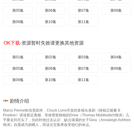
第05集
第06集
第07集
第08集
第09集
第10集
第11集
OK下载
-资源暂时失效请更换其他资源
第01集
第02集
第03集
第04集
第05集
第06集
第07集
第08集
第09集
第10集
第11集
剧情介绍
Marco Pennette负责剧本﹑Chuck Lorre开发的多镜头喜剧《移植正能量 B
Positive》讲述新近离婚﹑等候肾脏移植的Drew（Thomas Middleditch饰演）几
乎要走到尽头了，但此时他过去认识﹑缺点满满的女子Gina（Annaleigh Ashford
饰演）自愿成为捐赠人，而这次交集将改变他们的命运。