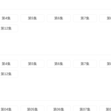
第4集
第5集
第6集
第7集
第
第12集
第4集
第5集
第6集
第7集
第
第12集
第04集
第05集
第06集
第07集
第