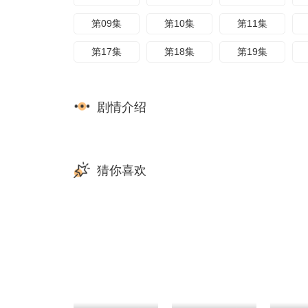
第09集
第10集
第11集
第17集
第18集
第19集
剧情介绍
猜你喜欢