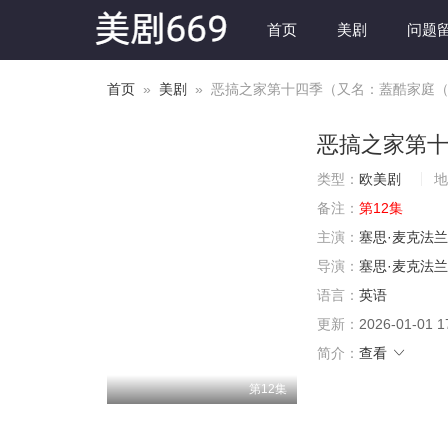
首页
美剧
问题
首页
»
美剧
» 恶搞之家第十四季（又名：蓋酷家庭
恶搞之家第
类型：
欧美剧
地
备注：
第12集
主演：
塞思·麦克法兰
导演：
塞思·麦克法兰
语言：
英语
更新：
2026-01-01 1
简介：
查看
第12集