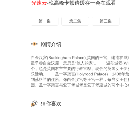
光速云
-晚高峰卡顿请缓存一会在观看
第一集
第二集
第三集
剧情介绍
白金汉宫(Buckingham Palace),英国的王宫
最早称白金汉屋，意思是“他人的家”。 温莎城堡(Win
个，也是英国君主主要的行政官邸。现任的英国女王伊
乐活动。 圣十字架宫(Holyrood Palace)，
到苏格兰的住所。像白金汉宫等王宫一样，每当女王住
园。圣十字架宫与爱丁堡城堡是爱丁堡建城的两个中心
猜你喜欢