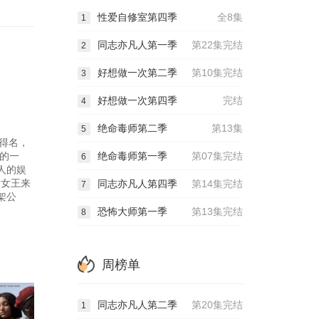
性爱自修室第四季
全8集
1
同志亦凡人第一季
第22集完结
2
好想做一次第二季
第10集完结
3
好想做一次第四季
完结
4
绝命毒师第二季
第13集
5
而得名，
大的一
绝命毒师第一季
第07集完结
6
人的娱
国女王来
同志亦凡人第四季
第14集完结
7
架公
恐怖大师第一季
第13集完结
8
周榜单
同志亦凡人第二季
第20集完结
1