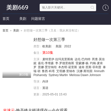
首页
美剧
问题留言
首页
»
美剧
» 好想做一次第三季（又名：我从来没有过）
好想做一次第三季
类型：
欧美剧
美国
2022
第10集
备注：
主演：
麦特里伊·拉玛克里斯南
达伦·巴内特
芮查·莫佳
妮
嘉伦·李维森
李·罗德里格斯
雷蒙娜·杨
约翰·麦肯
罗
普娜·贾甘纳坦
本杰明·诺里斯
迪肯·里斯·菲利普
泰
瑞·胡
鲁西·科塔
艾塔娜·里纳布
汉娜·斯坦因
Anirudh
第10集
Pisharody
Sydney Martin
Melissa Dawn Johnson
导演：
内详
语言：
英语
更新：
2025-05-01 15:43
光速云
-晚高峰卡顿请缓存一会在观看