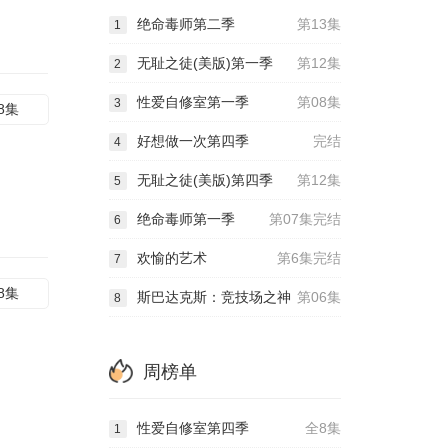
绝命毒师第二季
第13集
1
无耻之徒(美版)第一季
第12集
2
性爱自修室第一季
第08集
3
8集
好想做一次第四季
完结
4
无耻之徒(美版)第四季
第12集
5
绝命毒师第一季
第07集完结
6
欢愉的艺术
第6集完结
7
8集
斯巴达克斯：竞技场之神
第06集
8
周榜单
性爱自修室第四季
全8集
1