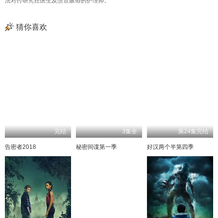
法对付研究狂医生及愤世嫉俗的护理师。
猜你喜欢
完结
3集全
第24集完结
告密者2018
秘密间谍第一季
好汉两个半第四季