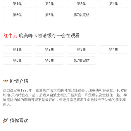
第1集
第2集
第3集
第4集
第5集
第6集
第7集完结
红牛云
-晚高峰卡顿请缓存一会在观看
第1集
第2集
第3集
第4集
第5集
第6集
第7集完结
剧情介绍
该剧设定在1993年，泰迪熊声名大噪的时期已经过去，现在他和好基友、16岁的
约翰·贝内特住在一起，后者来自波士顿的工薪家庭，和父母以及堂姐住一起。泰
迪熊对约翰的影响可能不是最好的，但还是愿意冒着生命危险去帮助他的朋友和
家人。
猜你喜欢