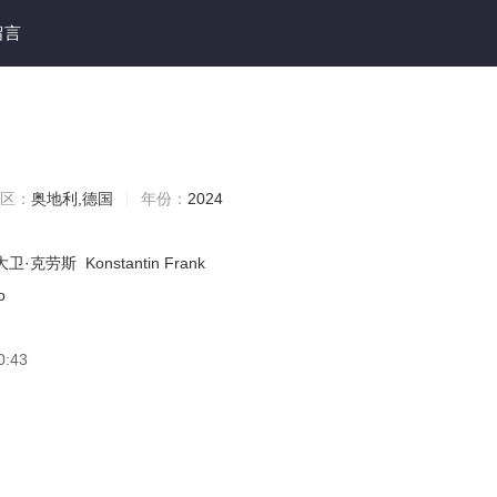
留言
区：
奥地利,德国
年份：
2024
大卫·克劳斯
Konstantin Frank
o
0:43