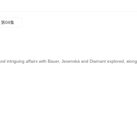
第04集
and intriguing affairs with Bauer, Jesenská and Diamant explored, along