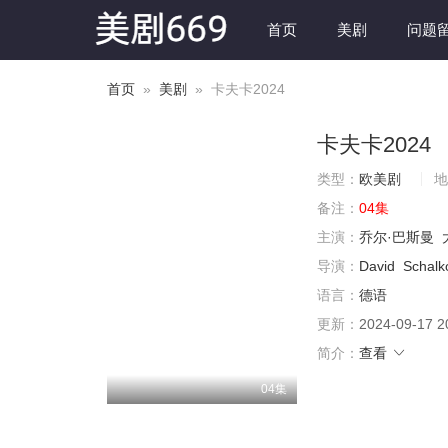
首页
美剧
问题
首页
»
美剧
» 卡夫卡2024
卡夫卡2024
类型：
欧美剧
地
备注：
04集
主演：
乔尔·巴斯曼
导演：
David
Schalk
语言：
德语
更新：
2024-09-17 2
简介：
查看
04集