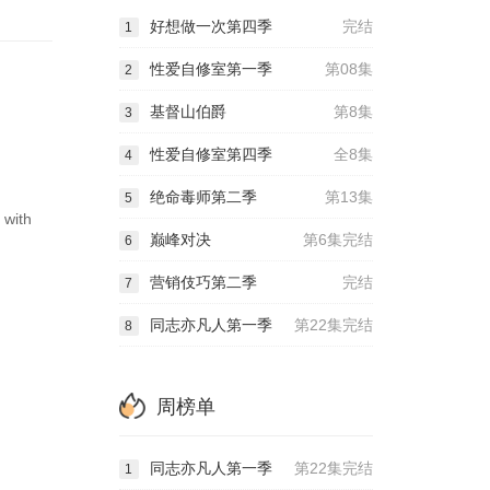
好想做一次第四季
完结
1
性爱自修室第一季
第08集
2
基督山伯爵
第8集
3
性爱自修室第四季
全8集
4
绝命毒师第二季
第13集
5
 with
巅峰对决
第6集完结
6
营销伎巧第二季
完结
7
同志亦凡人第一季
第22集完结
8
周榜单
同志亦凡人第一季
第22集完结
1