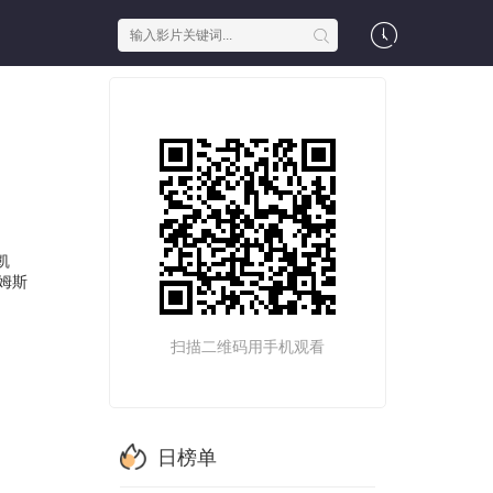
凯
姆斯
扫描二维码用手机观看
日榜单