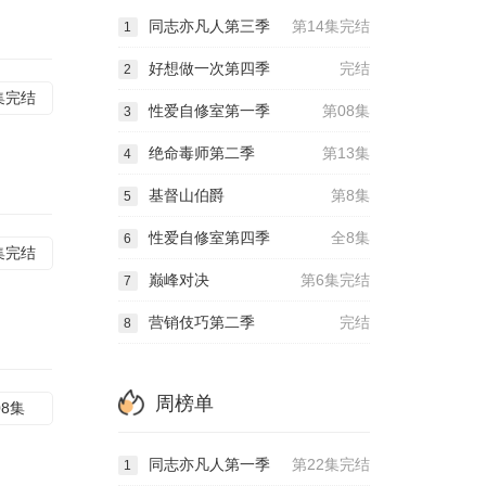
同志亦凡人第三季
第14集完结
1
好想做一次第四季
完结
2
集完结
性爱自修室第一季
第08集
3
绝命毒师第二季
第13集
4
基督山伯爵
第8集
5
性爱自修室第四季
全8集
6
集完结
巅峰对决
第6集完结
7
营销伎巧第二季
完结
8
周榜单
08集
同志亦凡人第一季
第22集完结
1