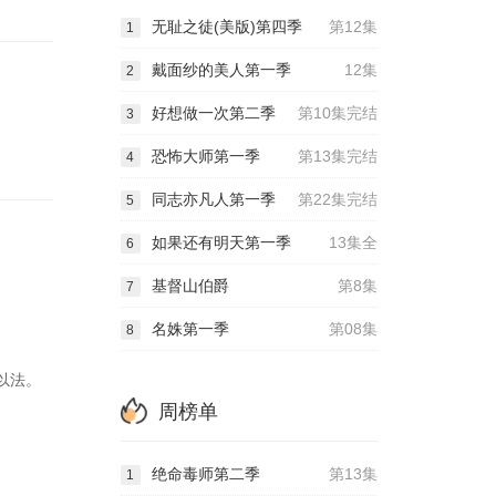
无耻之徒(美版)第四季
第12集
1
戴面纱的美人第一季
12集
2
好想做一次第二季
第10集完结
3
恐怖大师第一季
第13集完结
4
同志亦凡人第一季
第22集完结
5
如果还有明天第一季
13集全
6
基督山伯爵
第8集
7
名姝第一季
第08集
8
以法。
周榜单
绝命毒师第二季
第13集
1