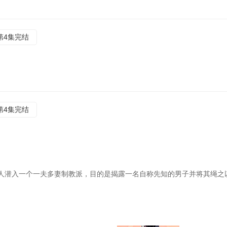
第4集完结
第4集完结
人潜入一个一夫多妻制教派，目的是揭露一名自称先知的男子并将其绳之