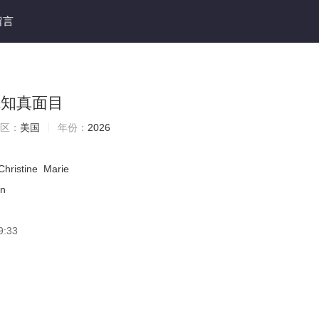
留言
先知真面目
区：
美国
年份：
2026
Christine
Marie
in
9:33