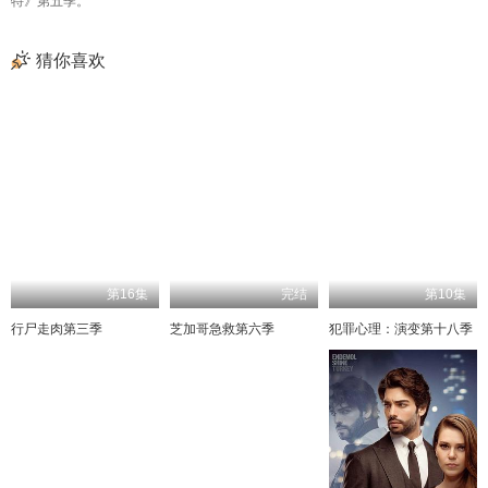
特》第五季。
猜你喜欢
第16集
完结
第10集
行尸走肉第三季
芝加哥急救第六季
犯罪心理：演变第十八季