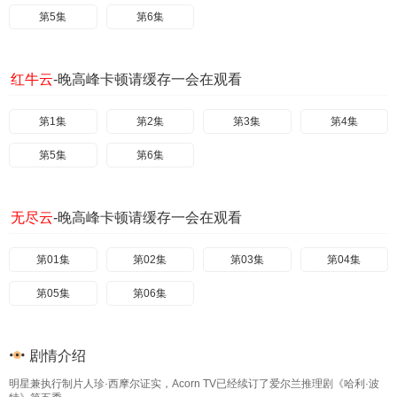
第5集
第6集
红牛云
-晚高峰卡顿请缓存一会在观看
第1集
第2集
第3集
第4集
第5集
第6集
无尽云
-晚高峰卡顿请缓存一会在观看
第01集
第02集
第03集
第04集
第05集
第06集
剧情介绍
明星兼执行制片人珍·西摩尔证实，Acorn TV已经续订了爱尔兰推理剧《哈利·波