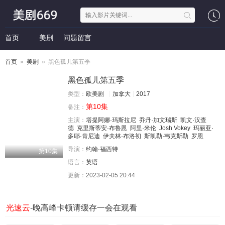
首页
美剧
问题留言
首页
»
美剧
» 黑色孤儿第五季
黑色孤儿第五季
类型：
欧美剧
加拿大
2017
第10集
备注：
主演：
塔提阿娜·玛斯拉尼
乔丹·加文瑞斯
凯文·汉查
德
克里斯蒂安·布鲁恩
阿里·米伦
Josh Vokey
玛丽亚·
多耶·肯尼迪
伊夫林·布洛初
斯凯勒·韦克斯勒
罗恩
导演：
约翰·福西特
第10集
语言：
英语
更新：
2023-02-05 20:44
光速云
-晚高峰卡顿请缓存一会在观看