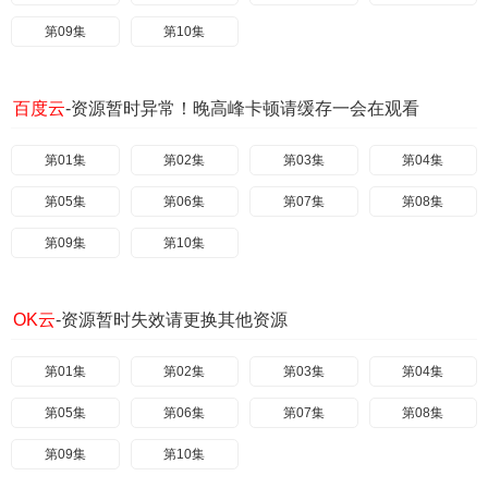
第09集
第10集
百度云
-资源暂时异常！晚高峰卡顿请缓存一会在观看
第01集
第02集
第03集
第04集
第05集
第06集
第07集
第08集
第09集
第10集
OK云
-资源暂时失效请更换其他资源
第01集
第02集
第03集
第04集
第05集
第06集
第07集
第08集
第09集
第10集