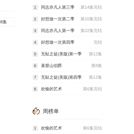
同志亦凡人第三季
第14集完结
1
好想做一次第二季
第10集完结
2
08集
同志亦凡人第一季
第22集完结
3
好想做一次第四季
完结
4
无耻之徒(美版)第一季
第12集
5
基督山伯爵
第8集
6
无耻之徒(美版)第四季
第12集
7
欢愉的艺术
第6集完结
8
周榜单
欢愉的艺术
第6集完结
1