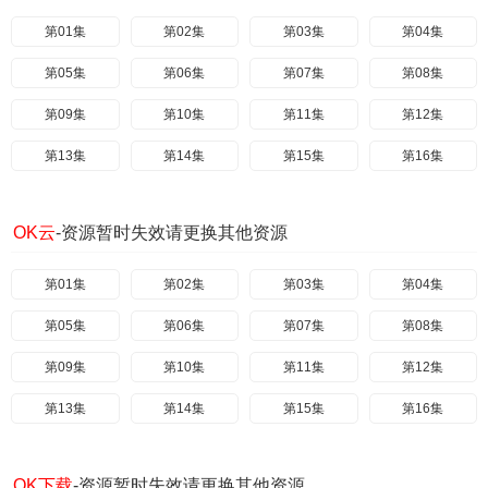
第01集
第02集
第03集
第04集
第05集
第06集
第07集
第08集
第09集
第10集
第11集
第12集
第13集
第14集
第15集
第16集
OK云
-资源暂时失效请更换其他资源
第01集
第02集
第03集
第04集
第05集
第06集
第07集
第08集
第09集
第10集
第11集
第12集
第13集
第14集
第15集
第16集
OK下载
-资源暂时失效请更换其他资源