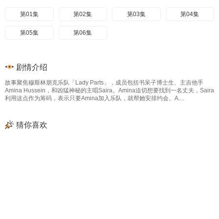
第01集
第02集
第03集
第04集
第05集
第06集
剧情介绍
故事聚焦穆斯林朋克乐队「Lady Parts」，成员包括书呆子博士生、主吉他手
Amina Hussein，和凶猛神秘的主唱Saira。Amina迫切想要找到一名丈夫，Saira
利用这点作为筹码，表示只要Amina加入乐队，就帮她安排约会。A....
猜你喜欢