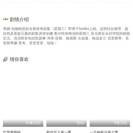
剧情介绍
蒂姆·伯顿构思的全新怪奇剧集《星期三》即将于Netflix上线。这部结合推理、超
自然及悬疑元素的剧集讲述珍娜·奥尔特加饰演的星期三·亚当斯在永封学院的校园
生活。演员阵容包括凯瑟琳·泽塔-琼斯、路易斯·古兹曼、格温多兰·克里斯蒂、克
里斯蒂娜·里奇。登登登登，哒哒！
猜你喜欢
06集完结
完结
6集完结
巴普蒂斯特
那些花儿第一季
一千种死法第六季