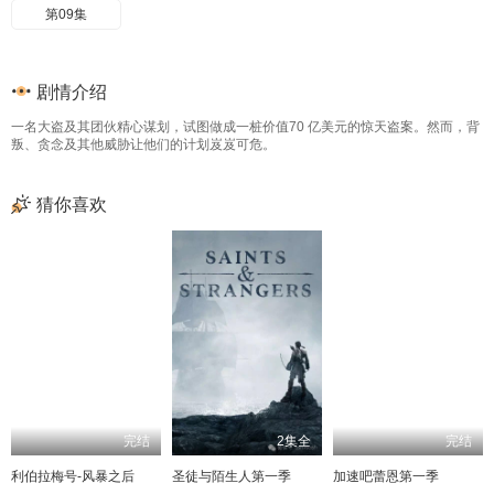
第09集
剧情介绍
一名大盗及其团伙精心谋划，试图做成一桩价值70 亿美元的惊天盗案。然而，背
叛、贪念及其他威胁让他们的计划岌岌可危。
猜你喜欢
完结
2集全
完结
利伯拉梅号-风暴之后
圣徒与陌生人第一季
加速吧蕾恩第一季