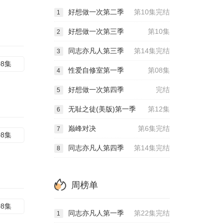
好想做一次第二季
第10集完结
1
好想做一次第三季
第10集
2
同志亦凡人第三季
第14集完结
3
08集
性爱自修室第一季
第08集
4
好想做一次第四季
完结
5
无耻之徒(美版)第一季
第12集
6
巅峰对决
第6集完结
7
08集
同志亦凡人第四季
第14集完结
8
周榜单
08集
同志亦凡人第一季
第22集完结
1