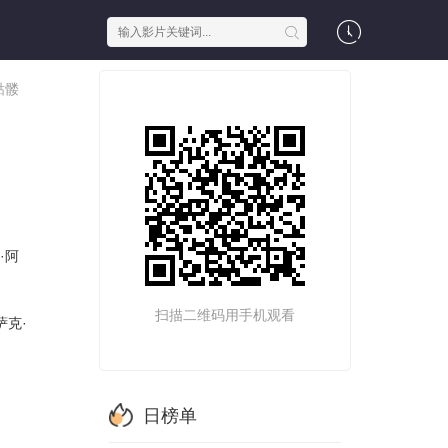
骷髅
·阿
扫描二维码用手机观看
萨克·
日榜单