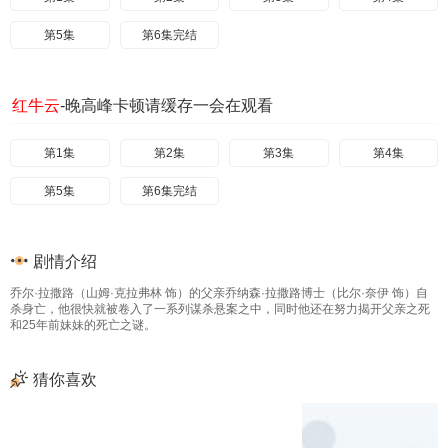
第5集
第6集完结
红牛云
-晚高峰卡顿请缓存一会在观看
第1集
第2集
第3集
第4集
第5集
第6集完结
剧情介绍
乔尔·拉撒路（山姆·克拉弗林 饰）的父亲乔纳森·拉撒路博士（比尔·奈伊 饰）自
杀身亡，他很快就被卷入了一系列谋杀悬案之中，同时他还在努力揭开父亲之死
和25年前妹妹的死亡之谜。
猜你喜欢