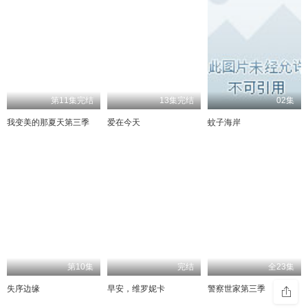
第11集完结
13集完结
02集
我变美的那夏天第三季
爱在今天
蚊子海岸
第10集
完结
全23集
失序边缘
早安，维罗妮卡
警察世家第三季