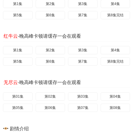
第1集
第2集
第3集
第4集
第5集
第6集
第7集
第8集完结
红牛云
-晚高峰卡顿请缓存一会在观看
第1集
第2集
第3集
第4集
第5集
第6集
第7集
第8集完结
无尽云
-晚高峰卡顿请缓存一会在观看
第01集
第02集
第03集
第04集
第05集
第06集
第07集
第08集
剧情介绍