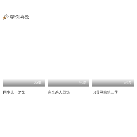
猜你喜欢
05集
完结
完结
同事儿一箩筐
完全杀人剧场
识骨寻踪第三季