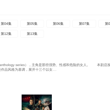
第04集
第05集
第06集
第07集
第
第12集
第13集
（anthology series），主角是那些强势、性感和危险的女人。 本剧启
品风格为基调，展开十三个以女....