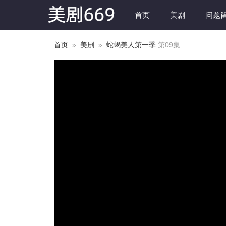
首页
美剧
问题
首页
»
美剧
»
蛇蝎美人第一季
第09集