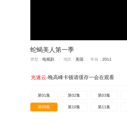
蛇蝎美人第一季
类型：
电视剧
地区：
美国
年份：
2011
光速云
-晚高峰卡顿请缓存一会在观看
第01集
第02集
第03集
第09集
第10集
第11集