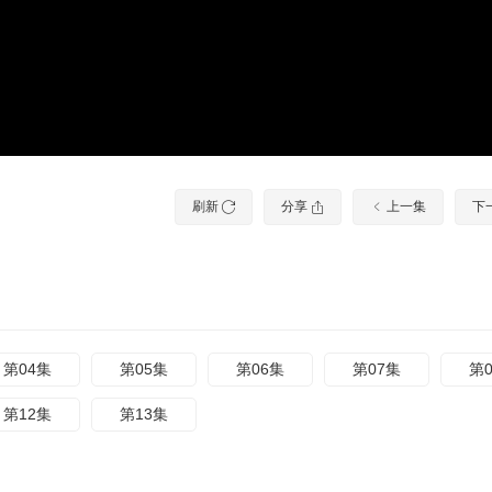
刷新
分享
上一集
下
第04集
第05集
第06集
第07集
第
第12集
第13集