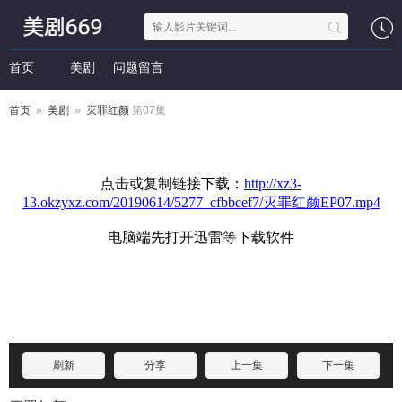
首页
美剧
问题留言
首页
»
美剧
»
灭罪红颜
第07集
刷新
分享
上一集
下一集