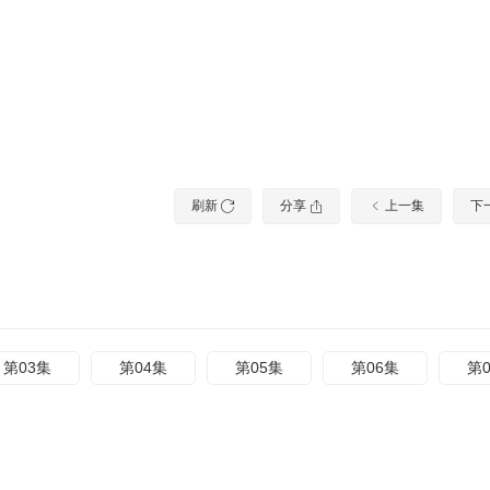
刷新
分享
上一集
下
第03集
第04集
第05集
第06集
第