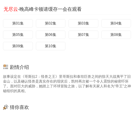
无尽云
-晚高峰卡顿请缓存一会在观看
第01集
第02集
第03集
第04集
第05集
第06集
第07集
第08集
第09集
第10集
剧情介绍
故事设定在《哥斯拉2：怪兽之王》里哥斯拉和泰坦巨兽之间的惊天大战夷平了旧
金山，以及确认怪兽是真实存在的现状后，凯特再次被一个令人震惊的秘密吓坏
了。面对巨大的威胁，她踏上了环球冒险之旅，以了解有关家人和名为“帝王”之神
秘组织的真相。
猜你喜欢