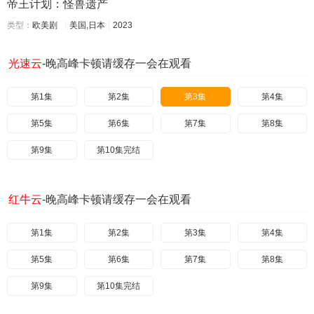
帝王计划：怪兽遗产
类型：
欧美剧
美国,日本
2023
光速云
-晚高峰卡顿请缓存一会在观看
第1集
第2集
第3集
第4集
第5集
第6集
第7集
第8集
第9集
第10集完结
红牛云
-晚高峰卡顿请缓存一会在观看
第1集
第2集
第3集
第4集
第5集
第6集
第7集
第8集
第9集
第10集完结