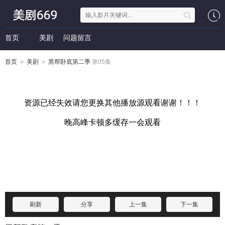
首页
美剧
问题留言
首页
»
美剧
»
黑帮卧底第二季
第05集
刷新
分享
上一集
下一集