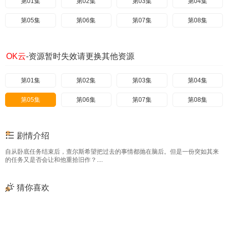
第01集
第02集
第03集
第04集
第05集
第06集
第07集
第08集
OK云
-资源暂时失效请更换其他资源
第01集
第02集
第03集
第04集
第05集
第06集
第07集
第08集
剧情介绍
自从卧底任务结束后，查尔斯希望把过去的事情都抛在脑后。但是一份突如其来
的任务又是否会让和他重拾旧作？....
猜你喜欢