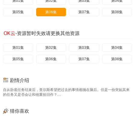
第01集
第02集
第03集
第04集
第05集
第06集
第07集
第08集
OK云
-资源暂时失效请更换其他资源
第01集
第02集
第03集
第04集
第05集
第06集
第07集
第08集
剧情介绍
自从卧底任务结束后，查尔斯希望把过去的事情都抛在脑后。但是一份突如其来
的任务又是否会让和他重拾旧作？....
猜你喜欢