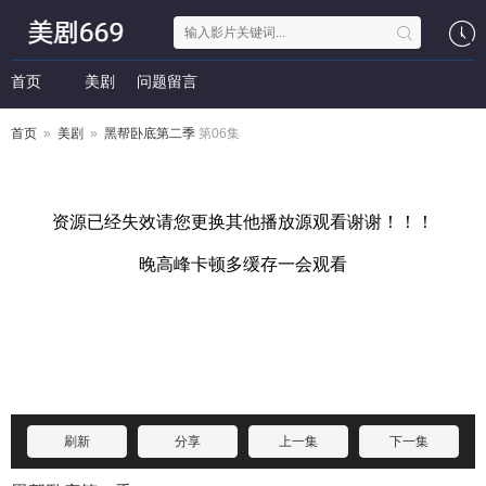
首页
美剧
问题留言
首页
»
美剧
»
黑帮卧底第二季
第06集
刷新
分享
上一集
下一集