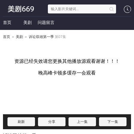
首页
美剧
问题留言
首页
»
美剧
»
诉讼双雄第一季
第07集
刷新
分享
上一集
下一集