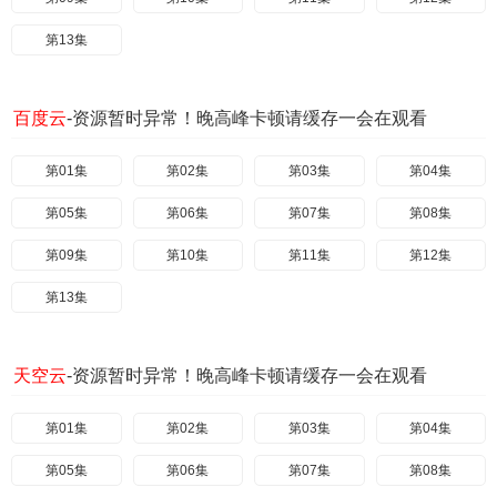
第13集
百度云
-资源暂时异常！晚高峰卡顿请缓存一会在观看
第01集
第02集
第03集
第04集
第05集
第06集
第07集
第08集
第09集
第10集
第11集
第12集
第13集
天空云
-资源暂时异常！晚高峰卡顿请缓存一会在观看
第01集
第02集
第03集
第04集
第05集
第06集
第07集
第08集