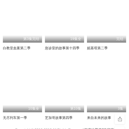
第3集完结
19集全
完结
白教堂血案第二季
急诊室的故事第十四季
妮基塔第二季
10集全
第10集
3集
无尽列车第一季
芝加哥故事第四季
来自未来的故事