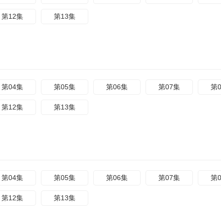
第12集
第13集
第04集
第05集
第06集
第07集
第
第12集
第13集
第04集
第05集
第06集
第07集
第
第12集
第13集