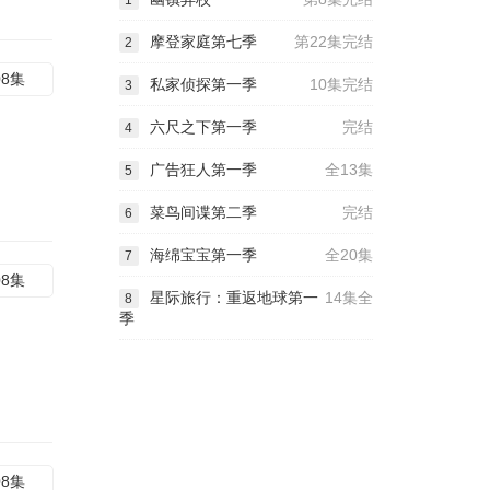
1
摩登家庭第七季
第22集完结
2
08集
私家侦探第一季
10集完结
3
六尺之下第一季
完结
4
广告狂人第一季
全13集
5
菜鸟间谍第二季
完结
6
海绵宝宝第一季
全20集
7
08集
星际旅行：重返地球第一
14集全
8
季
08集