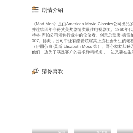
剧情介绍
《Mad Men》是由American Movie Class
并连续四年夺得艾美奖剧情类最佳电视剧奖。1960年
特林·库帕公司堪称行业中的佼佼者。创意总监唐·德雷柏（
007。除此，公司中还有酷爱炫耀其上流社会出生的老板罗杰·
（伊丽莎白·莫斯 Elisabeth Moss 饰）、野心勃勃却缺
他们一边为了满足客户的要求殚精竭虑，一边又要在生
猜你喜欢
完结
第10集