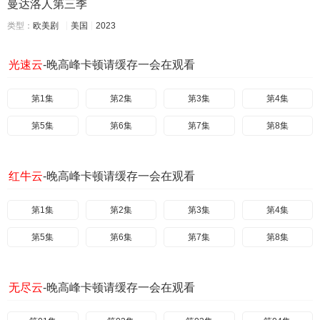
曼达洛人第三季
类型：
欧美剧
美国
2023
光速云
-晚高峰卡顿请缓存一会在观看
第1集
第2集
第3集
第4集
第5集
第6集
第7集
第8集
红牛云
-晚高峰卡顿请缓存一会在观看
第1集
第2集
第3集
第4集
第5集
第6集
第7集
第8集
无尽云
-晚高峰卡顿请缓存一会在观看